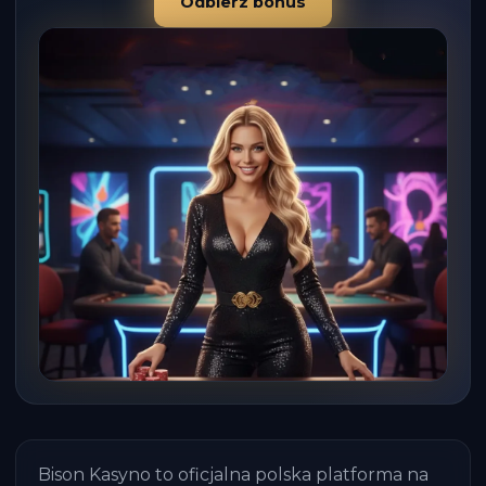
Odbierz bonus
Bison Kasyno to oficjalna polska platforma na