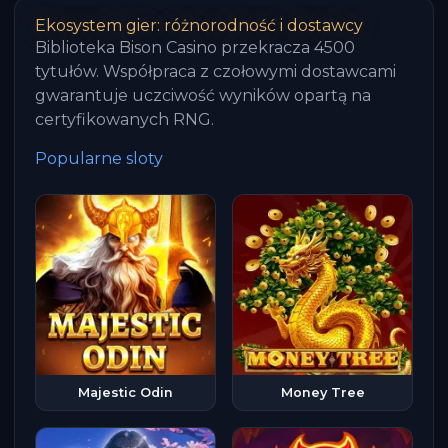
Ekosystem gier: różnorodność i dostawcy
Biblioteka Bison Casino przekracza 4500
tytułów. Współpraca z czołowymi dostawcami
gwarantuje uczciwość wyników opartą na
certyfikowanych RNG.
Popularne sloty
Majestic Odin
Money Tree