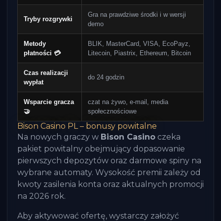
Gra na prawdziwe środki i w wersji
Tryby rozgrywki
demo
Metody
BLIK, MasterCard, VISA, EcoPayz,
płatności 💳
Litecoin, Piastrix, Ethereum, Bitcoin
Czas realizacji
do 24 godzin
wypłat
Wsparcie gracza
czat na żywo, e-mail, media
🤝
społecznościowe
Bison Casino PL – bonusy powitalne
Na nowych graczy w
Bison Casino
czeka
pakiet powitalny obejmujący dopasowanie
pierwszych depozytów oraz darmowe spiny na
wybrane automaty. Wysokość premii zależy od
kwoty zasilenia konta oraz aktualnych promocji
na 2026 rok.
Aby aktywować ofertę, wystarczy założyć