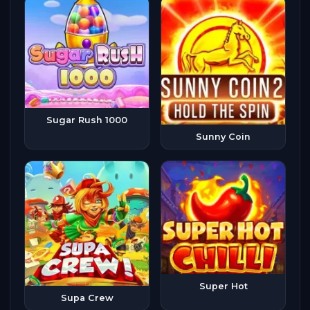
Sugar Rush 1000
Sunny Coin
Super Hot
Supa Crew